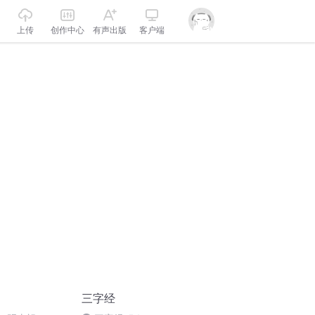
上传
创作中心
有声出版
客户端
三字经