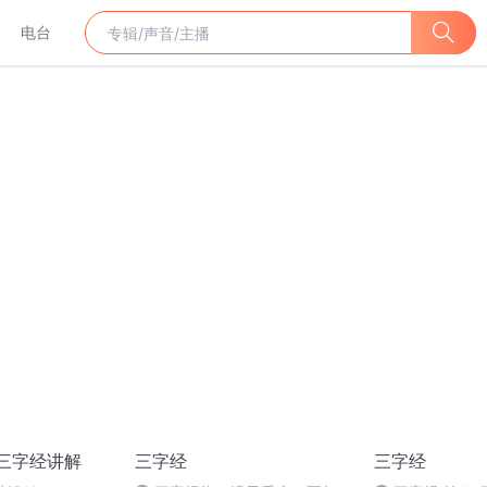
电台
三字经讲解
三字经
三字经