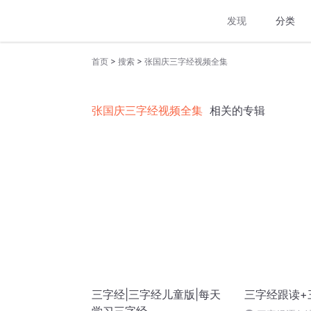
发现
分类
>
>
首页
搜索
张国庆三字经视频全集
张国庆三字经视频全集
相关的专辑
三字经|三字经儿童版|每天
三字经跟读+