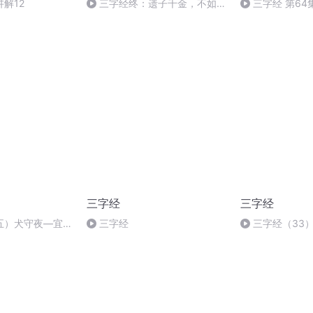
解12
三字经终：遗子千金，不如一
三字经 第64
经
三字经
三字经
五）犬守夜—宜勉
三字经
三字经（33