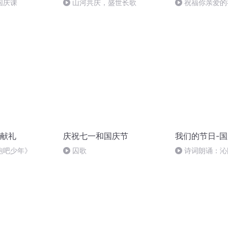
国庆课
山河共庆，盛世长歌
祝福你亲爱的
献礼
庆祝七一和国庆节
我们的节日-
跑吧少年》
囚歌
诗词朗诵：沁
读者：张继军