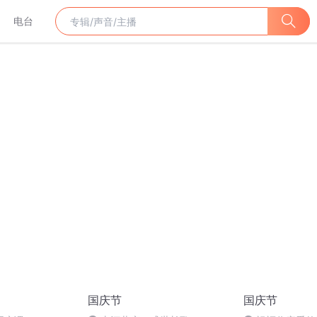
电台
国庆节
国庆节