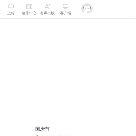
上传
创作中心
有声出版
客户端
国庆节