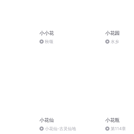
小小花
小花园
秋颂
水乡
小花仙
小花瓶
小花仙-古灵仙地
第114章