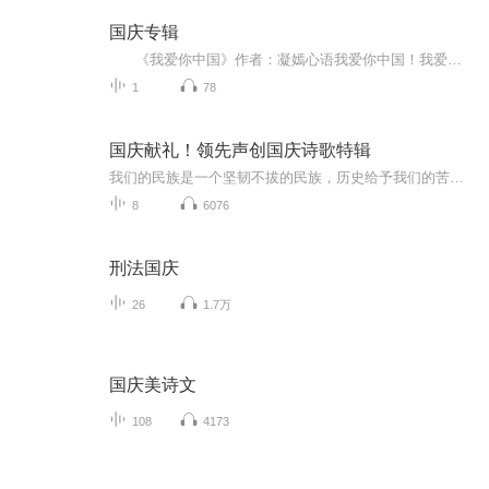
国庆专辑
《我爱你中国》作者：凝嫣心语我爱你中国！我爱你春天蓬勃的秧苗；我爱你秋日金黄的硕果。我爱你中国！我爱你青松气质，我爱你红梅品格！我爱你家乡的甜蔗好像乳汁滋润着我的心窝。我爱你中国，我要把最美的歌儿献给你，我的母亲我的祖国。我爱你中国，我爱...
1
78
国庆献礼！领先声创国庆诗歌特辑
我们的民族是一个坚韧不拔的民族，历史给予我们的苦难都变成了闪着金光的勋章！我们的国家是一个龙腾虎跃的国家，那条巨龙正以不可阻挡之势崛起于神奇的东方！------------------------------------------------值此祖国70周年华诞之际，领先声创以诗歌向祖国献礼！用我们的声音、用我们的热血、用我们的灵魂诵读经典爱国篇章，歌颂我们的祖国！永远繁荣富强！
8
6076
刑法国庆
26
1.7万
国庆美诗文
108
4173