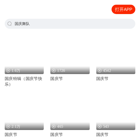
打开APP
国庆舞队
1.6万
1726
4542
国庆特辑（国庆节快
国庆节
国庆节
乐）
2.1万
465
543
国庆节
国庆节
国庆节