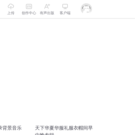
上传
创作中心
有声出版
客户端
录背景音乐
天下华夏华服礼服衣帽间早