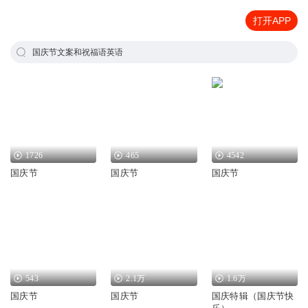
打开APP
国庆节文案和祝福语英语
1726
465
4542
国庆节
国庆节
国庆节
543
2.1万
1.6万
国庆节
国庆节
国庆特辑（国庆节快