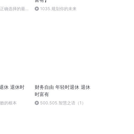
富有】
生正确选择的最
1035.规划你的未来
退休 退休时
财务自由 年轻时退休 退休
时富有
成败的根本
500.505.智慧之语（1）