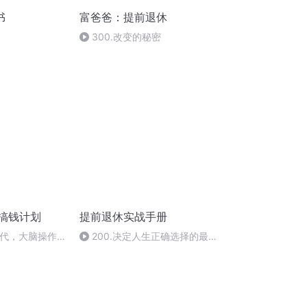
书
富爸爸：提前退休
300.改变的秘密
的搞钱计划
提前退休实战手册
现代，大脑操作
200.决定人生正确选择的最
前的
关键因素！