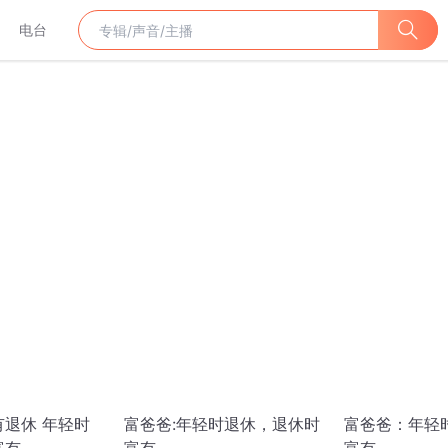
电台
有退休 年轻时
富爸爸:年轻时退休，退休时
富爸爸：年轻