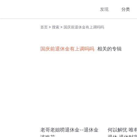
发现
分类
>
>
首页
搜索
国庆前退休金有上调吗吗
国庆前退休金有上调吗吗
相关的专辑
老哥老姐唠退休金--退休金
何以解忧 唯