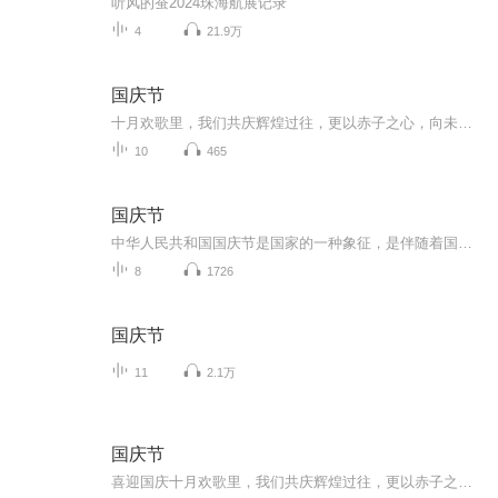
听风的蚕2024珠海航展记录
4
21.9万
国庆节
十月欢歌里，我们共庆辉煌过往，更以赤子之心，向未来书写滚烫的誓言——这盛世，值得我们以热爱相拥。
10
465
国庆节
中华人民共和国国庆节是国家的一种象征，是伴随着国家的出现而出现的。让我们用诗歌朗诵歌颂祖国的繁荣富强，国泰民安。
8
1726
国庆节
11
2.1万
国庆节
喜迎国庆十月欢歌里，我们共庆辉煌过往，更以赤子之心，向未来书写滚烫的誓言——这盛世，值得我们以热爱相拥。