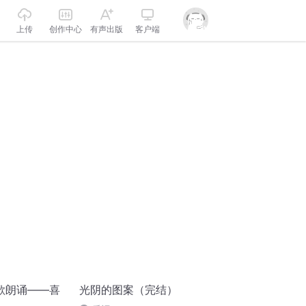
上传
创作中心
有声出版
客户端
歌朗诵——喜
光阴的图案（完结）