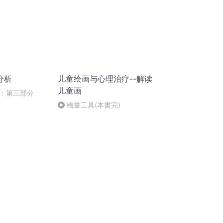
分析
儿童绘画与心理治疗--解读
儿童画
：第三部分
繪畫工具(本書完)