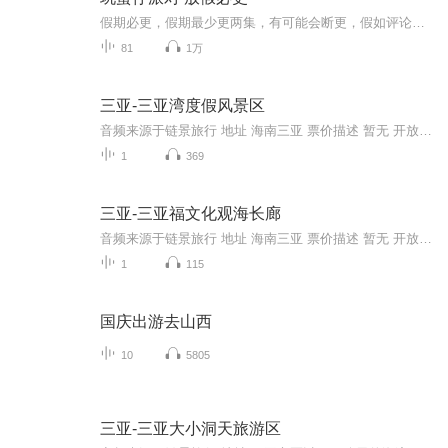
假期必更，假期最少更两集，有可能会断更，假如评论多，月票多，听的多的话，最多一天更四集，更的必须得是假期，不过有没有好心人来给个好评？三星也行，现在我23的订阅量，一个评论都没有
81
1万
三亚-三亚湾度假风景区
音频来源于链景旅行 地址 海南三亚 票价描述 暂无 开放时间 全天 乘车信息 暂无
1
369
三亚-三亚福文化观海长廊
音频来源于链景旅行 地址 海南三亚 票价描述 暂无 开放时间 全天 乘车信息 暂无
1
115
国庆出游去山西
10
5805
三亚-三亚大小洞天旅游区