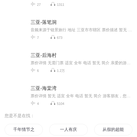
27
1311
三亚-落笔洞
音频来源于链景旅行 地址 三亚市市辖区 票价描述 暂无 开放时间 全天 乘车信息 途径公交车：7路东环; 7路西环; 30路; 37路
7
673
三亚-后海村
票价详情 无需门票 适宜 全年 电话 暂无 简介 亲爱的游客，欢迎您来到后海村。三亚后海又称滕海渔村，位于三亚海棠湾最西段蜈支洲岛景区上岛码头隔壁，离三亚市区距离35公里远。后海是个渔村，所以村子里保留了很多游客对来三亚的印象和地域文化，比如悠闲...
6
1.2万
三亚-海棠湾
票价详情 暂无 适宜 全年 电话 暂无 简介 游客朋友，您好，您现在来到的是海棠湾风景区。这海棠湾呀位于海南省三亚市东北部海滨，距三亚市区28公里，南面与亚龙湾国家旅游度假区比邻。总面积384.2平方公里。聚集着汉、黎、苗、侗、瑶、畲、土家族，以汉、...
4
5104
您是不是在找：
千年情节之三生三世
一人有庆
从假的超能力节目