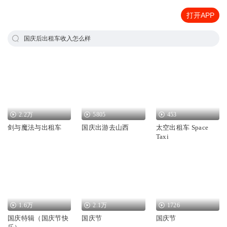
打开APP
国庆后出租车收入怎么样
2.2万
5805
453
剑与魔法与出租车
国庆出游去山西
太空出租车 Space
Taxi
1.6万
2.1万
1726
国庆特辑（国庆节快
国庆节
国庆节