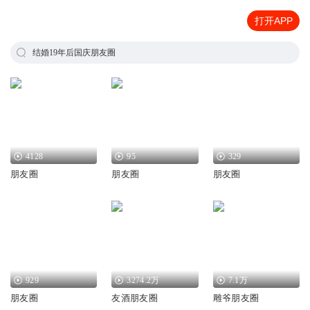
打开APP
结婚19年后国庆朋友圈
4128
95
329
朋友圈
朋友圈
朋友圈
929
3274.2万
7.1万
朋友圈
友酒朋友圈
雕爷朋友圈