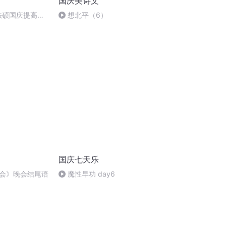
国庆美诗文
成法硕国庆提高班
想北平（6）
国庆七天乐
会》晚会结尾语
魔性早功 day6