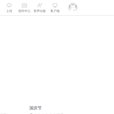
上传
创作中心
有声出版
客户端
国庆节