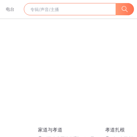
电台
家道与孝道
孝道扎根