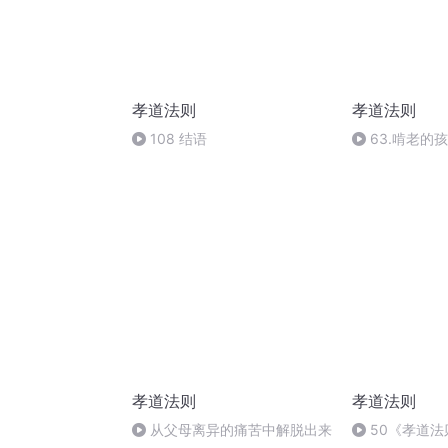
孝道法则
孝道法则
108 结语
63.啃老的
断福根
孝道法则
孝道法则
从父母离异的痛苦中解脱出来
50《孝道法