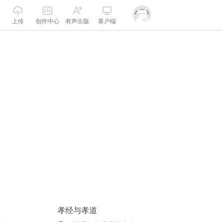
上传
创作中心
有声出版
客户端
孝经与孝道