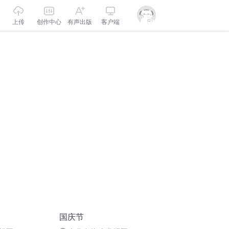
上传
创作中心
有声出版
客户端
国庆节