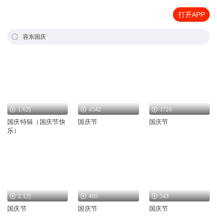
打开APP
容东国庆
1.6万
4542
1726
国庆特辑（国庆节快
国庆节
国庆节
乐）
2.1万
465
543
国庆节
国庆节
国庆节