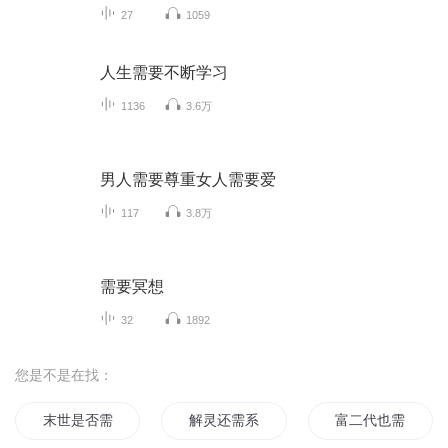
27
1059
人生需要不断学习
1136
3.6万
男人需要尊重女人需要爱
117
3.8万
需要冥想
32
1892
您是不是在找：
末世是否需要活着
解灵还需系灵人
富二代也需要系统