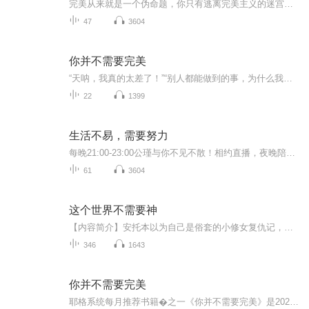
完美从来就是一个伪命题，你只有逃离完美主义的迷宫，拥抱无限可能，才能与自我和解，活出平静，愉悦，幸福的人生。
47
3604
你并不需要完美
“天呐，我真的太差了！”“别人都能做到的事，为什么我做不到！”“我怎么能犯这种低级错误，真是太愚蠢了，没有人会再认可我！”“我没办法把这个任务委托给别人，没有人能替代我！”上面的这些话，你都说过吗？你听到家人伙伴说过吗？完美主义者细心、...
22
1399
生活不易，需要努力
每晚21:00-23:00公瑾与你不见不散！相约直播，夜晚陪你入眠
61
3604
这个世界不需要神
【内容简介】安托本以为自己是俗套的小修女复仇记，却没想到从小教导自己的婆婆是女武神，只是这女武神刚变身咋就死了？？？为了弄清这些事情，小修女不得不一步步成为大魔王！“你想成神？抱歉，这个世界不需要神。”【作者/主播】作者：公羊殇主播：花慕...
346
1643
你并不需要完美
耶格系统每月推荐书籍�之一《你并不需要完美》是2021年哈尔滨出版社出版的图书，作者是泰勒·纽恩德普。在本书中，芝加哥心理咨询中心的主席兼临床治疗师泰勒·纽恩德普通过科学、理性的分析，厘清完美主义的概念；运用认知行为疗法 ，帮助了无数因过度追...