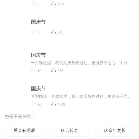
8
1726
国庆节
3
543
国庆节
十月欢歌里，我们共庆辉煌过往，更以赤子之心，向未来书写滚烫的誓言——这盛世，值得我们以热爱相拥。
10
465
国庆节
喜迎国庆十月欢歌里，我们共庆辉煌过往，更以赤子之心，向未来书写滚烫的誓言——这盛世，值得我们以热爱相拥。
20
4542
您是不是在找：
后会有期后会有期
庆云传奇
庆余年之长歌行