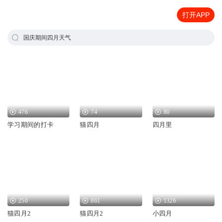
打开APP
国庆期间四月天气
476
74
80
学习期间的打卡
猫四月
四月里
250
861
1326
猫四月2
猫四月2
小四月