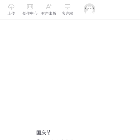
上传
创作中心
有声出版
客户端
国庆节