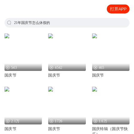
打开APP
21年国庆节怎么休假的
543
4542
465
国庆节
国庆节
国庆节
2.1万
1726
1.6万
国庆节
国庆节
国庆特辑（国庆节快