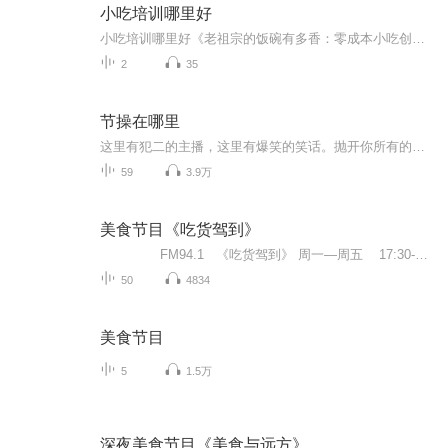
小吃培训哪里好
小吃培训哪里好《老祖宗的饭碗有多香：零成本小吃创业指南》 前两天刷到条热搜，月薪三万不如街边卖烤肠，点开一看乐了——北京国贸白领下班支摊，日流水轻松破千。评论区都在问："小吃培训哪里好？"作为把《本草纲目》当睡前读物的养生党，今天就跟各...
2
35
节操在哪里
这里有犯二的主播，这里有爆笑的笑话。抛开你所有的烦恼，把心情租借给我，让我带你走上一条无节操的不归路吧！
59
3.9万
美食节目《吃货驾到》
FM94.1 《吃货驾到》 周一—周五 17:30-18:00 大十堰的美食推荐呀~其它特色美食啊~~~快来共同分享微信号可以添加chjd941参与节目互动哈~
50
4834
美食节目
5
1.5万
深夜美食节目《美食与远方》