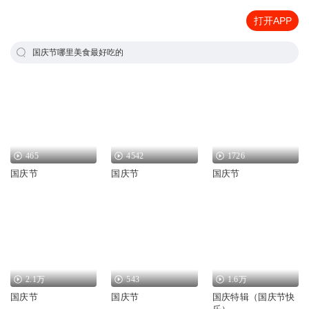
打开APP
国庆节哪里美食最好吃的
465
4542
1726
国庆节
国庆节
国庆节
2.1万
543
1.6万
国庆节
国庆节
国庆特辑（国庆节快