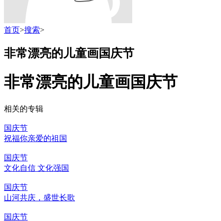
首页
>
搜索
>
非常漂亮的儿童画国庆节
非常漂亮的儿童画国庆节
相关的专辑
国庆节
祝福你亲爱的祖国
国庆节
文化自信 文化强国
国庆节
山河共庆，盛世长歌
国庆节