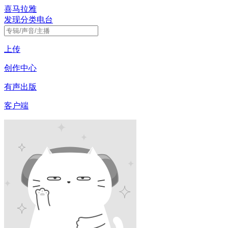
喜马拉雅
发现
分类
电台
上传
创作中心
有声出版
客户端