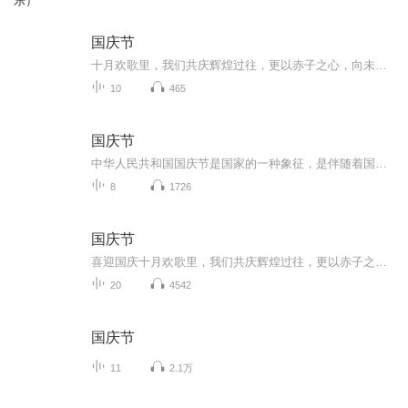
乐）
国庆节
十月欢歌里，我们共庆辉煌过往，更以赤子之心，向未来书写滚烫的誓言——这盛世，值得我们以热爱相拥。
10
465
国庆节
中华人民共和国国庆节是国家的一种象征，是伴随着国家的出现而出现的。让我们用诗歌朗诵歌颂祖国的繁荣富强，国泰民安。
8
1726
国庆节
喜迎国庆十月欢歌里，我们共庆辉煌过往，更以赤子之心，向未来书写滚烫的誓言——这盛世，值得我们以热爱相拥。
20
4542
国庆节
11
2.1万