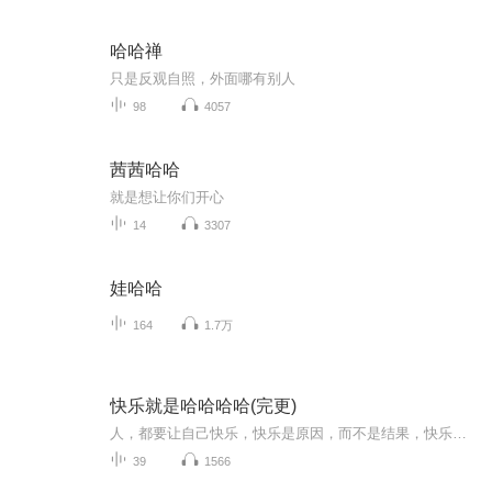
哈哈禅
只是反观自照，外面哪有别人
98
4057
茜茜哈哈
就是想让你们开心
14
3307
娃哈哈
164
1.7万
快乐就是哈哈哈哈(完更)
人，都要让自己快乐，快乐是原因，而不是结果，快乐就是要哈哈哈哈
39
1566