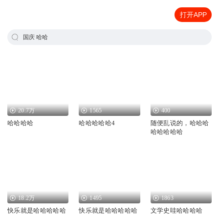
打开APP
国庆 哈哈
20.7万
1565
400
哈哈哈哈
哈哈哈哈哈4
随便乱说的，哈哈哈
哈哈哈哈哈
18.2万
1495
1863
快乐就是哈哈哈哈哈
快乐就是哈哈哈哈哈
文学史哇哈哈哈哈