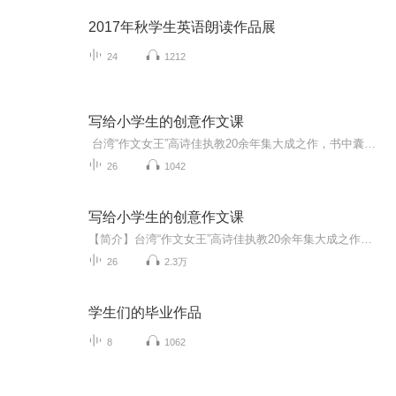
2017年秋学生英语朗读作品展
24
1212
写给小学生的创意作文课
台湾“作文女王”高诗佳执教20余年集大成之作，书中囊括了超过60个经典作文题目和十余种写作技巧，不再仅仅是让孩子一知半解地死记硬背知识点和范文，而是通过讲故事和充满创意的互动练习，巧妙运用思维导图等思维工具，展示作文的材料收集和构思过程，...
26
1042
写给小学生的创意作文课
【简介】台湾“作文女王”高诗佳执教20余年集大成之作！囊括了超过60个经典作文题目和十余种写作技巧，不再仅仅是让孩子一知半解地死记硬背知识点和范文，而是通过讲故事和充满创意的互动练习，巧妙运用思维导图等思维工具，展示作文的材料收集和构思过程...
26
2.3万
学生们的毕业作品
8
1062