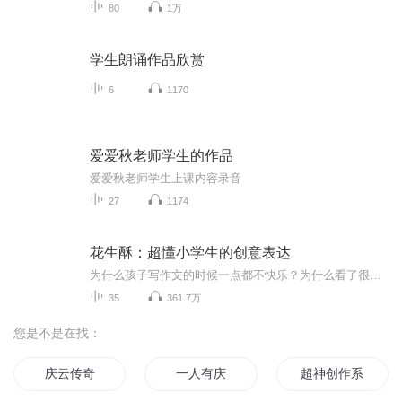
80
1万
学生朗诵作品欣赏
6
1170
爱爱秋老师学生的作品
爱爱秋老师学生上课内容录音
27
1174
花生酥：超懂小学生的创意表达
为什么孩子写作文的时候一点都不快乐？为什么看了很多名著经典，作文里空无一物？如何让孩子放下写作焦虑？如何让孩子获得写作的快感？花生酥，一个不一样的作文老师。聊天式授课，常把语文课上成脱口秀。原新东方教育科技集团语文教学培训师，培训过的语...
35
361.7万
您是不是在找：
庆云传奇
一人有庆
超神创作系统