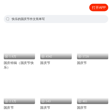
打开APP
快乐的国庆节作文简单写
1.6万
4542
1726
国庆特辑（国庆节快
国庆节
国庆节
乐）
2.1万
543
465
国庆节
国庆节
国庆节