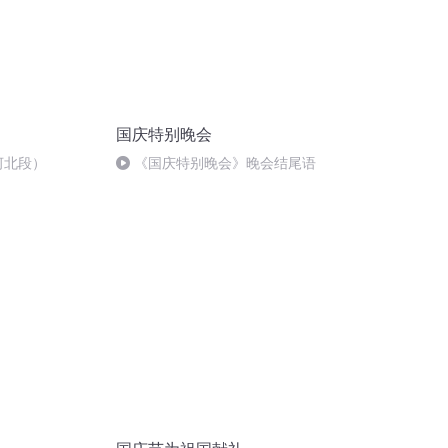
国庆特别晚会
河北段）
《国庆特别晚会》晚会结尾语