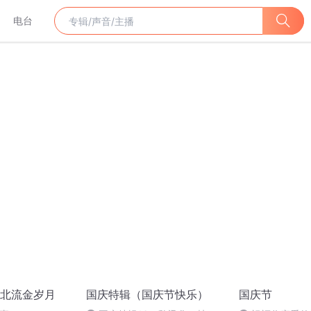
电台
北流金岁月
国庆特辑（国庆节快乐）
国庆节