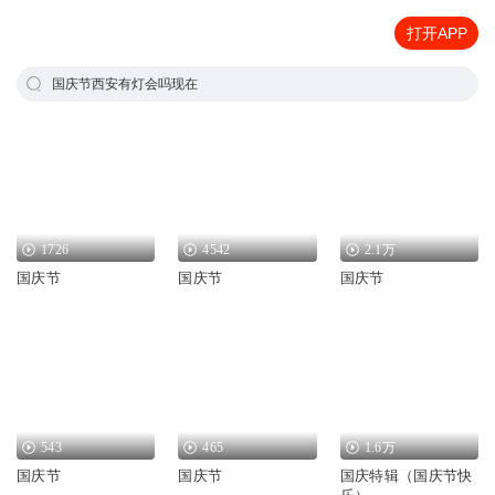
打开APP
国庆节西安有灯会吗现在
1726
4542
2.1万
国庆节
国庆节
国庆节
543
465
1.6万
国庆节
国庆节
国庆特辑（国庆节快