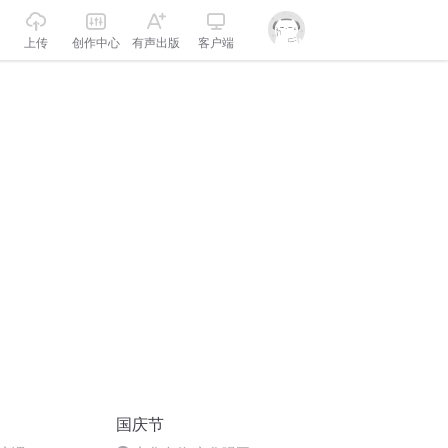
上传
创作中心
有声出版
客户端
国庆节