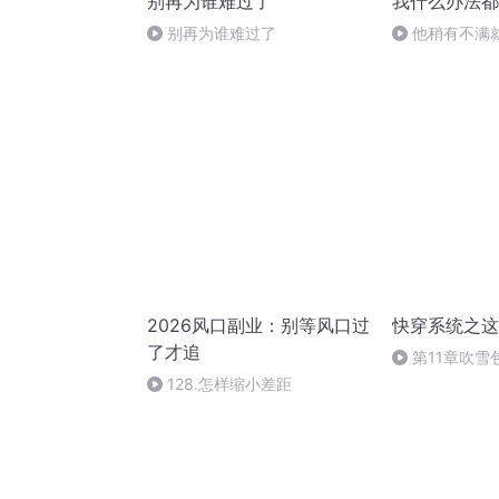
别再为谁难过了
我什么办法都
别再为谁难过了
他稍有不满
2026风口副业：别等风口过
快穿系统之这
了才追
第11章吹雪
128.怎样缩小差距