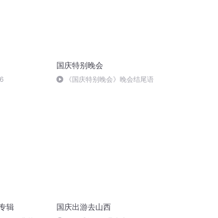
国庆特别晚会
6
《国庆特别晚会》晚会结尾语
诵专辑
国庆出游去山西