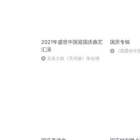
2021年盛世中国迎国庆曲艺
国庆专辑
汇演
《我爱你中
京东大鼓《天河缘》朱化增