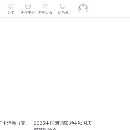
上传
创作中心
有声出版
客户端
打卡活动（完
2025中国朗诵联盟中秋国庆