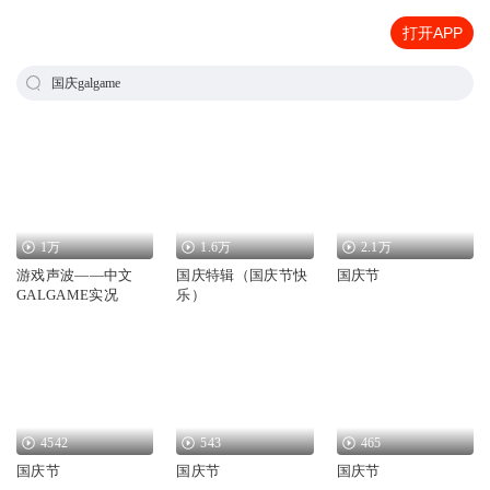
打开APP
国庆galgame
1万
1.6万
2.1万
游戏声波——中文
国庆特辑（国庆节快
国庆节
GALGAME实况
乐）
4542
543
465
国庆节
国庆节
国庆节