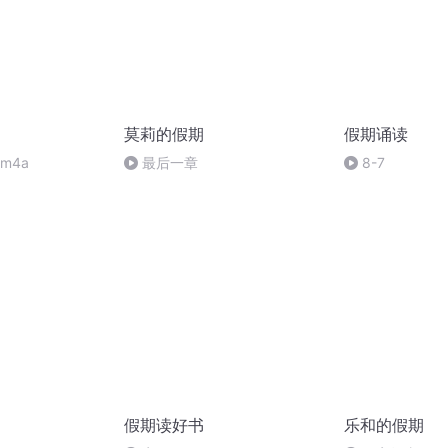
莫莉的假期
假期诵读
m4a
最后一章
8-7
假期读好书
乐和的假期