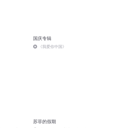
国庆专辑
《我爱你中国》
苏菲的假期