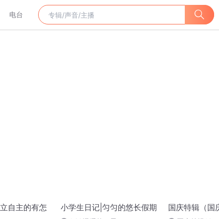
电台
立自主的有怎
小学生日记|匀匀的悠长假期
国庆特辑（国