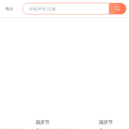
电台
国庆节
国庆节