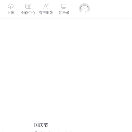
上传
创作中心
有声出版
客户端
国庆节