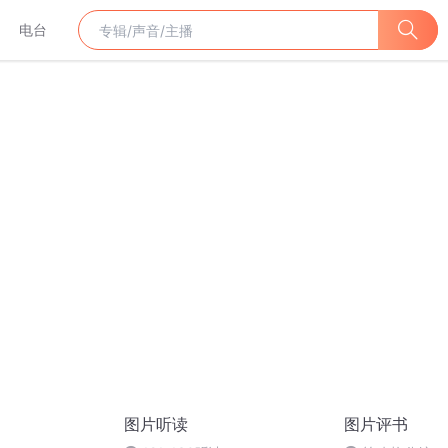
电台
图片听读
图片评书