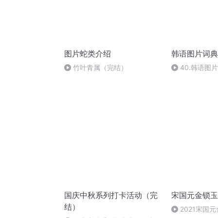
图片蛇类介绍
韩语图片词典
竹叶青属（完结）
40.韩语图片
国庆中秋系列打卡活动（完
宋国元金锁玉
结）
2021宋国