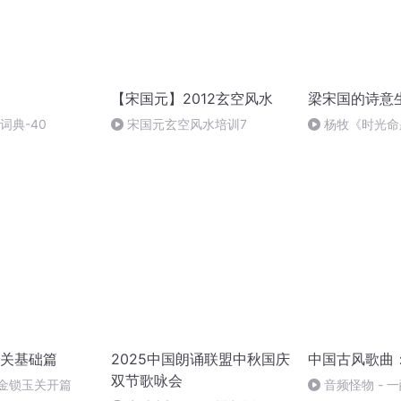
【宋国元】2012玄空风水
梁宋国的诗意
词典-40
宋国元玄空风水培训7
杨牧《时光命
关基础篇
2025中国朗诵联盟中秋国庆
中国古风歌曲
双节歌咏会
元金锁玉关开篇
音频怪物 - 