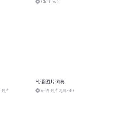
Clothes 2
韩语图片词典
篇图片
韩语图片词典-40