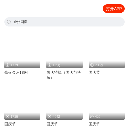
打开APP
金州国庆
1579
1.6万
2.1万
烽火金州1894
国庆特辑（国庆节快
国庆节
乐）
1726
4542
465
国庆节
国庆节
国庆节