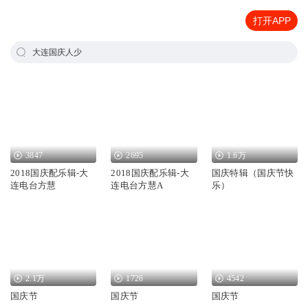
打开APP
大连国庆人少
3847
2695
1.6万
2018国庆配乐辑-大
2018国庆配乐辑-大
国庆特辑（国庆节快
连电台方慧
连电台方慧A
乐）
2.1万
1726
4542
国庆节
国庆节
国庆节