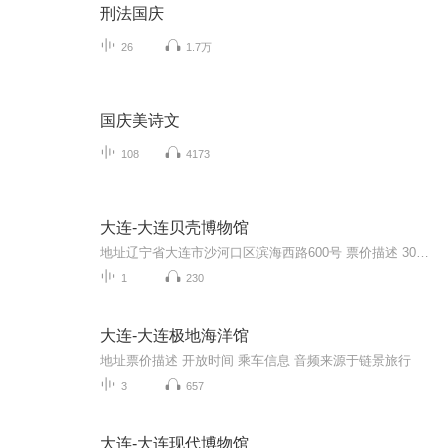
刑法国庆
26
1.7万
国庆美诗文
108
4173
大连-大连贝壳博物馆
地址辽宁省大连市沙河口区滨海西路600号 票价描述 30元/人；1.3米以下儿童免票，凭老年证、残疾证15元/人。 开放时间 7:00-17:00 乘车信息 音频来源于链景旅行
1
230
大连-大连极地海洋馆
地址票价描述 开放时间 乘车信息 音频来源于链景旅行
3
657
大连-大连现代博物馆