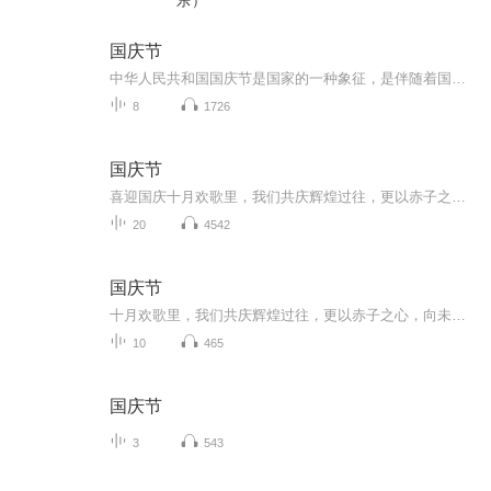
乐）
国庆节
中华人民共和国国庆节是国家的一种象征，是伴随着国家的出现而出现的。让我们用诗歌朗诵歌颂祖国的繁荣富强，国泰民安。
8
1726
国庆节
喜迎国庆十月欢歌里，我们共庆辉煌过往，更以赤子之心，向未来书写滚烫的誓言——这盛世，值得我们以热爱相拥。
20
4542
国庆节
十月欢歌里，我们共庆辉煌过往，更以赤子之心，向未来书写滚烫的誓言——这盛世，值得我们以热爱相拥。
10
465
国庆节
3
543