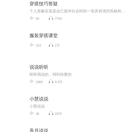
穿搭技巧答疑
个人形象应该是自己面对社会时的一张具有强烈风格和力量的名片，它充分展示了我们的优点与价值，也同时包含了我们的喜好、性格、经历，甚至自我批判。在这辑分享中，我们聊点有趣服装穿搭史，让我们一同学习成长，拥有随时成长的美好形象吧！ （更多色彩应用及服饰搭配课程和实践指导请关注微信公众账号 蒽祺时尚。穿搭抖音号：NSYY_0105，技巧展示抖音号：WWBB1124 留言或互动都有惊喜等你来！）
59
7704
服装穿搭课堂
153
2万
说说听听
听听我说的，得到你要的
1869
9.4万
小慧说说
小慧说说
38
2975
吾月说说