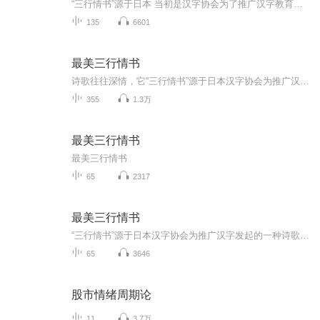
“三行情书”源于日本 当初是汉字协会为了推广汉字教育而发起的一种诗歌体裁。诗歌往往深情，常以某事、物为题材，要求作者以60字以内…...
135
6601
最美三行情书
诗歌往往深情，它“三行情书”源于日本汉字协会为推广汉字教育而发起的一种诗歌体裁，往往以某事物为主题，要求作者以60字以内、排列成三句的诗歌形式表现出来。可以说“三行情书”是“三行诗”的一种。用三行字来表达你的爱，这便是“三行情书”。年轻人...
355
1.3万
最美三行情书
最美三行情书
65
2317
最美三行情书
“三行情书”源于日本汉字协会为推广汉字发起的一种诗歌载体，往往以某事物为主题，要求作者以60字以内，排列成三句的诗歌形式表现出来。“三行情书”是“三行诗”的一种。用三行字来表达你的爱这便是“三行情书”。年轻人用简练的三行语言表达对情侣的告白，祝福，牵挂以及对往事的追忆。
65
3646
股市情绪周期论
11
3.7万