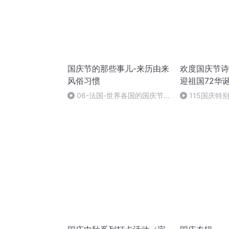
国庆节的那些事儿-来历由来
欢度国庆节诗
风俗习惯
迎祖国72华
06-法国-世界各国的国庆节-
115国庆特
国庆节的那些事儿
中国梦