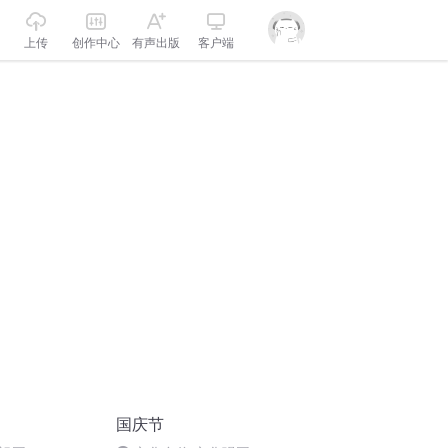
上传
创作中心
有声出版
客户端
国庆节