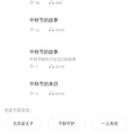
35
4387
中秋节的故事
11
29.9万
中秋节的故事
中秋节献给小宝贝们的故事
7
32.4万
中秋节的来历
4
65.8万
您是不是在找：
大庆皇太子
千秋守护
一人有庆