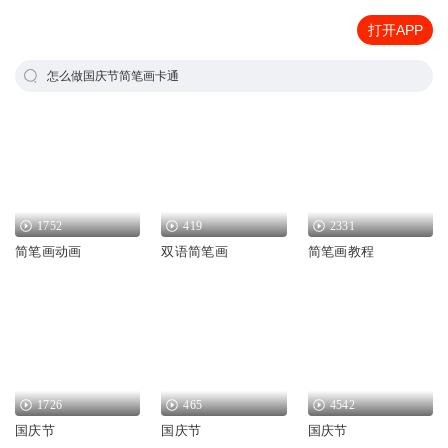
打开APP
怎么做国庆节简笔画卡通
1752
419
2331
简笔画动画
双语简笔画
简笔画教程
1726
465
4542
国庆节
国庆节
国庆节