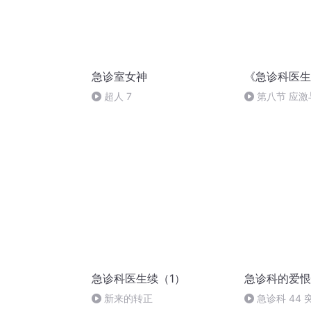
急诊室女神
《急诊科医生
超人 7
第八节 应激
急诊科医生续（1）
急诊科的爱恨
新来的转正
急诊科 44