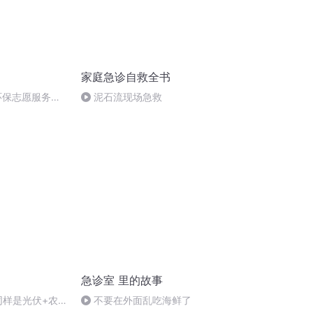
家庭急诊自救全书
环保志愿服务
泥石流现场急救
急诊室 里的故事
同样是光伏+农
不要在外面乱吃海鲜了