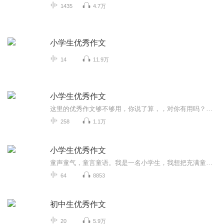
1435
4.7万
小学生优秀作文
14
11.9万
小学生优秀作文
这里的优秀作文够不够用，你说了算，，对你有用吗？快来听听吧
258
1.1万
小学生优秀作文
童声童气，童言童语。我是一名小学生，我想把充满童趣的小学生优秀作文分享给大家。
64
8853
初中生优秀作文
20
5.9万