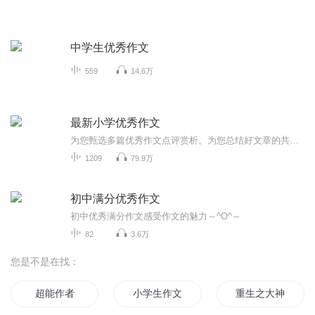
中学生优秀作文
559
14.6万
最新小学优秀作文
为您甄选多篇优秀作文点评赏析。为您总结好文章的共同特点。
1209
79.9万
初中满分优秀作文
初中优秀满分作文感受作文的魅力～^O^～
82
3.6万
您是不是在找：
超能作者
小学生作文
重生之大神作家