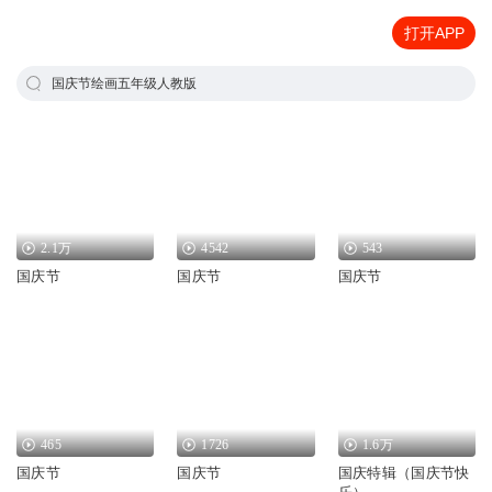
打开APP
国庆节绘画五年级人教版
2.1万
4542
543
国庆节
国庆节
国庆节
465
1726
1.6万
国庆节
国庆节
国庆特辑（国庆节快