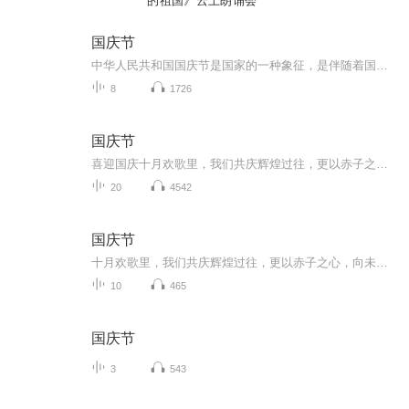
的祖国》云上朗诵会
国庆节
中华人民共和国国庆节是国家的一种象征，是伴随着国家的出现而出现的。让我们用诗歌朗诵歌颂祖国的繁荣富强，国泰民安。
8
1726
国庆节
喜迎国庆十月欢歌里，我们共庆辉煌过往，更以赤子之心，向未来书写滚烫的誓言——这盛世，值得我们以热爱相拥。
20
4542
国庆节
十月欢歌里，我们共庆辉煌过往，更以赤子之心，向未来书写滚烫的誓言——这盛世，值得我们以热爱相拥。
10
465
国庆节
3
543