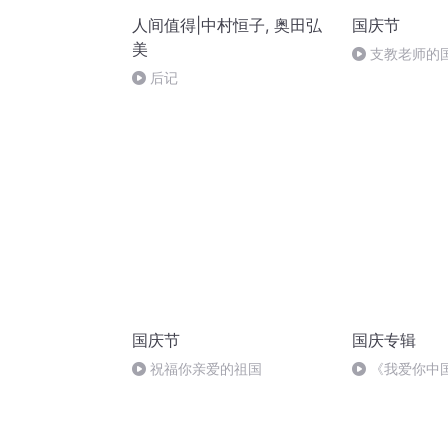
人间值得|中村恒子, 奥田弘
国庆节
美
支教老师的
后记
国庆节
国庆专辑
祝福你亲爱的祖国
《我爱你中