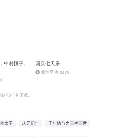
：中村恒子,
国庆七天乐
魔性早功 day6
动
MP3打包下载。
皇太子
庆元纪年
千年情节之三生三世
人节
大庆第一恶
乡村节奏