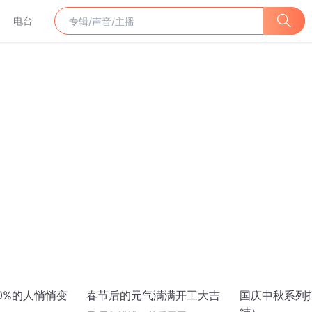
电台
0%的人悄悄变
春节后的元气满满开工大吉
国庆中秋系列