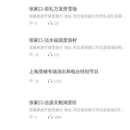
张家口-崇礼万龙滑雪场
音频来源于链景旅行 地址 河北省张家口市崇礼县红花梁 票价描述 暂无 开放时间 全天 乘车信息 暂无
5
1万
张家口-沽水福源度假村
音频来源于链景旅行 地址 河北省张家口市沽源县城闪电湖畔 票价描述 门市价：60.0元成人门票60元，1.2米以下儿童、60岁以上老人半票 开放时间 7:00-18:00 乘车信息 暂无
13
1万
上海滑稽专场演出和电台特别节目
13
1.2万
张家口-沽源天鹅湖景区
音频来源于链景旅行 地址 河北省张家口市沽源县城北3公里 票价描述 在天鹅湖边游玩免费，游玩天鹅湖度假村内娱乐设施单独收费。 开放时间 全天开放 乘车信息 景区现无公共交通，自驾至沽源县城后向北约3公里即可到达，也可在县城内打车前来。
3
1094