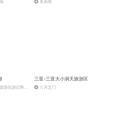
场
名画馆
游
三亚-三亚大小洞天旅游区
园游玩游记终结
八月之门