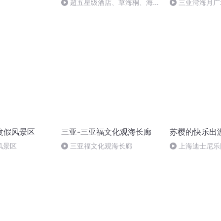
超五星级酒店、草海桐、海滨
三亚湾海月广
浴场
度假风景区
三亚-三亚福文化观海长廊
苏樱的快乐出
风景区
三亚福文化观海长廊
上海迪士尼乐
篇