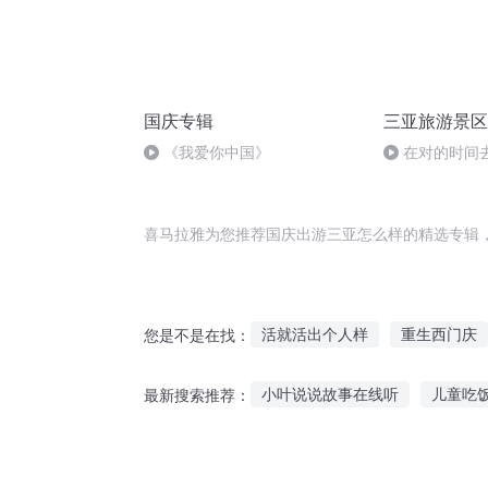
国庆专辑
三亚旅游景区
《我爱你中国》
在对的时间
景
喜马拉雅为您推荐国庆出游三亚怎么样的精选专辑
活就活出个人样
重生西门庆
您是不是在找：
大庆皇太子
冲出亚洲
异
小叶说说故事在线听
儿童吃
最新搜索推荐：
庆阳成长手札
庆余年之长歌
故事如今谁在听原唱视频
夜