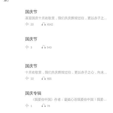
乐）
国庆节
喜迎国庆十月欢歌里，我们共庆辉煌过往，更以赤子之心，向未来书写滚烫的誓言——这盛世，值得我们以热爱相拥。
20
4542
国庆节
3
543
国庆节
十月欢歌里，我们共庆辉煌过往，更以赤子之心，向未来书写滚烫的誓言——这盛世，值得我们以热爱相拥。
10
465
国庆专辑
《我爱你中国》作者：凝嫣心语我爱你中国！我爱你春天蓬勃的秧苗；我爱你秋日金黄的硕果。我爱你中国！我爱你青松气质，我爱你红梅品格！我爱你家乡的甜蔗好像乳汁滋润着我的心窝。我爱你中国，我要把最美的歌儿献给你，我的母亲我的祖国。我爱你中国，我爱...
1
78